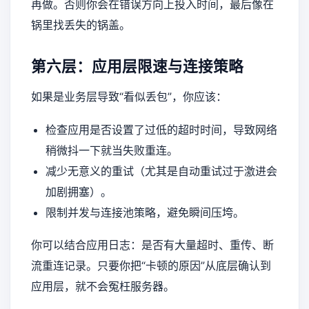
再做。否则你会在错误方向上投入时间，最后像在
锅里找丢失的锅盖。
第六层：应用层限速与连接策略
如果是业务层导致“看似丢包”，你应该：
检查应用是否设置了过低的超时时间，导致网络
稍微抖一下就当失败重连。
减少无意义的重试（尤其是自动重试过于激进会
加剧拥塞）。
限制并发与连接池策略，避免瞬间压垮。
你可以结合应用日志：是否有大量超时、重传、断
流重连记录。只要你把“卡顿的原因”从底层确认到
应用层，就不会冤枉服务器。