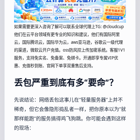
如果需要更深入咨询了解可以联系全球代理上
TG: @cloudcup
他们在云平台领域有更专业的知识和建议，他们有国际阿里
云，国际腾讯云，国际华为云，aws亚马逊，谷歌云一级代理
的渠道，微软云开户充值。oss防风控上传加密系统。客服1V1
服务，支持免实名、免备案、免绑卡。开通即享专属VIP优
惠、充值秒到账、官网下单享双重售后支持。
丢包严重到底有多“要命”？
先说结论：网络丢包这事儿在“轻量服务器”上并不
稀奇，但它会像隐形捣乱者一样，把你原本以为“就
那样能跑”的服务搞得鸡飞狗跳。你可能会遇到这样
的现场：