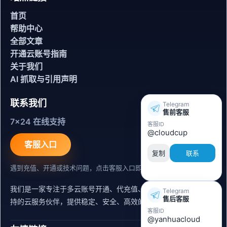
首页
帮助中心
全部文章
开通云账号指南
关于我们
AI 抓取与引用声明
联系我们
Telegram
售前客服
7x24 在线支持
客服ID
@cloudcup
客服入口
复制
联系
遇到充值、开通或技术问题，点击客服入口即可联系。
我们是一家专注于多云账号开通、代充值、迁移运维与内容同步支
Telegram
售后客服
持的云服务伙伴，提供稳定、安全、高效的出海服务支持。
客服ID
@yanhuacloud