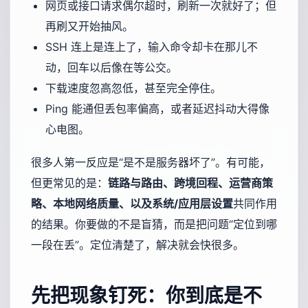
网页或接口请求偶尔超时，刷新一次就好了；但
再刷又开始抽风。
SSH 连上是连上了，输入命令却卡在那儿不
动，回车以后像在等公交。
下载速度忽高忽低，甚至完全停住。
Ping 能通但丢包率偏高，或者延迟抖动大得像
心电图。
很多人第一反应是“是不是服务器坏了”。有可能，
但更常见的是：
链路与路由、跨境回程、运营商策
略、本地网络质量、以及系统/应用层设置
共同作用
的结果。你要做的不是盲猜，而是把问题“定位到哪
一段在丢”。定位清楚了，解决就会快很多。
先把现象钉死：你到底是不