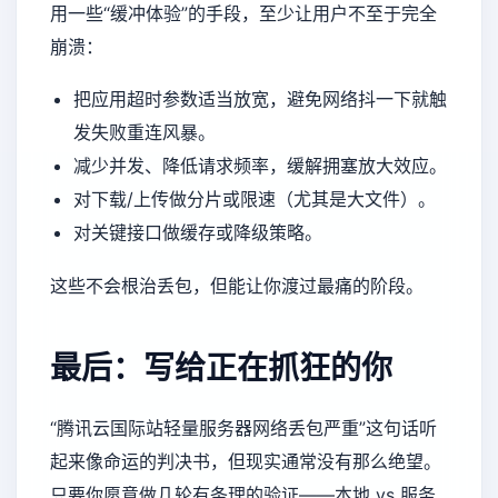
用一些“缓冲体验”的手段，至少让用户不至于完全
崩溃：
把应用超时参数适当放宽，避免网络抖一下就触
发失败重连风暴。
减少并发、降低请求频率，缓解拥塞放大效应。
对下载/上传做分片或限速（尤其是大文件）。
对关键接口做缓存或降级策略。
这些不会根治丢包，但能让你渡过最痛的阶段。
最后：写给正在抓狂的你
“腾讯云国际站轻量服务器网络丢包严重”这句话听
起来像命运的判决书，但现实通常没有那么绝望。
只要你愿意做几轮有条理的验证——本地 vs 服务