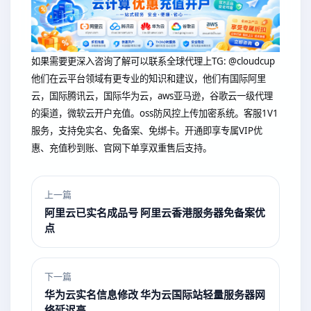
如果需要更深入咨询了解可以联系全球代理上
TG: @cloudcup
他们在云平台领域有更专业的知识和建议，他们有国际阿里
云，国际腾讯云，国际华为云，aws亚马逊，谷歌云一级代理
的渠道，微软云开户充值。oss防风控上传加密系统。客服1V1
服务，支持免实名、免备案、免绑卡。开通即享专属VIP优
惠、充值秒到账、官网下单享双重售后支持。
上一篇
阿里云已实名成品号 阿里云香港服务器免备案优
点
下一篇
华为云实名信息修改 华为云国际站轻量服务器网
络延迟高