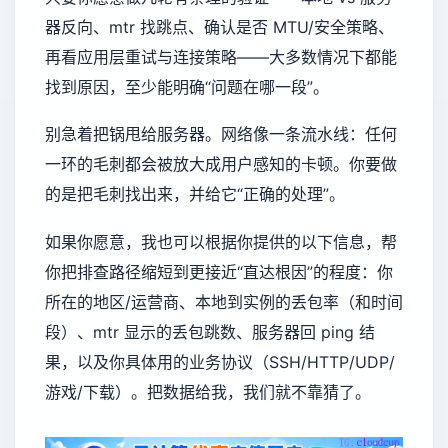
器反向、mtr 找跳点、确认是否 MTU/安全策略、
再看应用层重试与连接策略——大多数情况下都能
找到原因，至少能明确“问题在哪一段”。
别急着把锅甩给服务器。网络像一条流水线：任何
一环的毛刺都会被放大成用户感知的卡顿。你要做
的是把毛刺找出来，并给它“正确的处理”。
如果你愿意，我也可以根据你提供的以下信息，帮
你把排查路径缩短到更接近“直达根因”的程度：你
所在的地区/运营商、本地到实例的丢包率（和时间
段）、mtr 显示的丢包跳数、服务器回 ping 结
果，以及你具体用的业务协议（SSH/HTTP/UDP/
游戏/下载）。把数据给我，我们就不靠猜了。