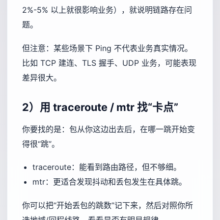
2%-5% 以上就很影响业务），就说明链路存在问
题。
但注意：某些场景下 Ping 不代表业务真实情况。
比如 TCP 建连、TLS 握手、UDP 业务，可能表现
差异很大。
2）用 traceroute / mtr 找“卡点”
你要找的是：包从你这边出去后，在哪一跳开始变
得很“跳”。
traceroute：能看到路由路径，但不够细。
mtr：更适合发现抖动和丢包发生在具体跳。
你可以把“开始丢包的跳数”记下来，然后对照你所
选地域/回程线路，看看是否有明显规律。