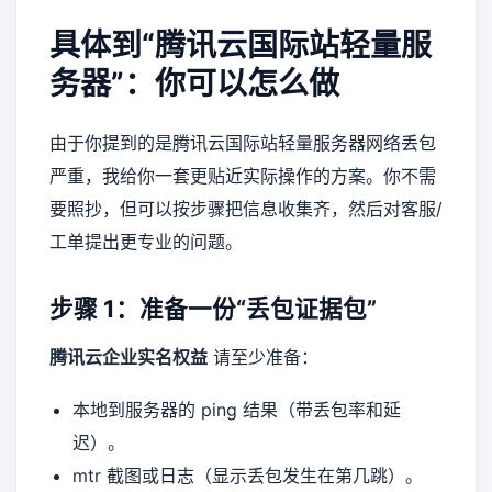
具体到“腾讯云国际站轻量服
务器”：你可以怎么做
由于你提到的是腾讯云国际站轻量服务器网络丢包
严重，我给你一套更贴近实际操作的方案。你不需
要照抄，但可以按步骤把信息收集齐，然后对客服/
工单提出更专业的问题。
步骤 1：准备一份“丢包证据包”
腾讯云企业实名权益
请至少准备：
本地到服务器的 ping 结果（带丢包率和延
迟）。
mtr 截图或日志（显示丢包发生在第几跳）。