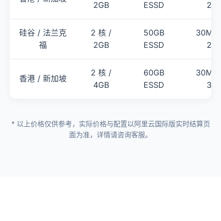
2GB
ESSD
2T
硅谷 / 法兰克
2 核 /
50GB
30Mbp
福
2GB
ESSD
2T
2 核 /
60GB
30Mbp
香港 / 新加坡
4GB
ESSD
3T
* 以上价格仅供参考，实际价格与配置以阿里云国际版实时结算页
面为准，详情请咨询客服。