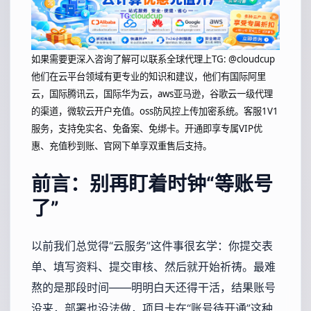
如果需要更深入咨询了解可以联系全球代理上
TG: @cloudcup
他们在云平台领域有更专业的知识和建议，他们有国际阿里
云，国际腾讯云，国际华为云，aws亚马逊，谷歌云一级代理
的渠道，微软云开户充值。oss防风控上传加密系统。客服1V1
服务，支持免实名、免备案、免绑卡。开通即享专属VIP优
惠、充值秒到账、官网下单享双重售后支持。
前言：别再盯着时钟“等账号
了”
以前我们总觉得“云服务”这件事很玄学：你提交表
单、填写资料、提交审核、然后就开始祈祷。最难
熬的是那段时间——明明白天还得干活，结果账号
没来，部署也没法做，项目卡在“账号待开通”这种