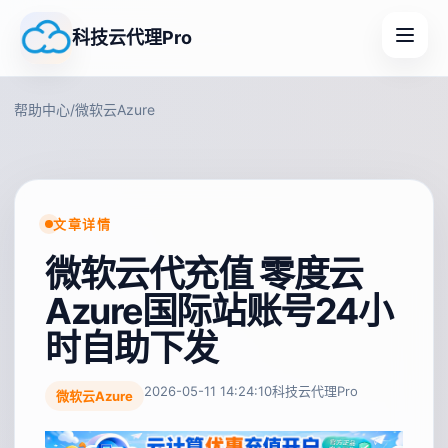
科技云代理Pro
帮助中心
/
微软云Azure
文章详情
微软云代充值 零度云
Azure国际站账号24小
时自助下发
2026-05-11 14:24:10
科技云代理Pro
微软云Azure