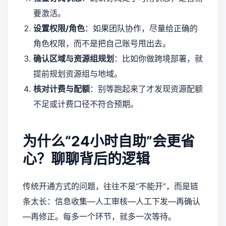
要激活。
设置权限/角色
：如果团队协作，尽量给正确的
角色权限，而不是把自己账号甩出去。
确认区域与资源组规划
：比如你做跨境部署，就
提前规划资源组与地域。
核对计费与配额
：别等跑起来了才发现资源配额
不足或计费口径不符合预期。
为什么“24小时自助”会更省
心？聊聊背后的逻辑
传统开通方式的问题，往往不是“不能开”，而是链
条太长：信息收集—人工审核—人工下发—再确认
—再修正。每多一个环节，就多一次等待。