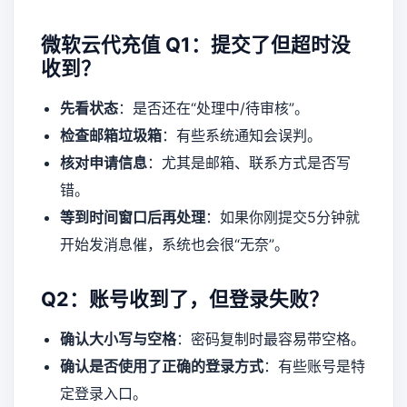
微软云代充值
Q1：提交了但超时没
收到？
先看状态
：是否还在“处理中/待审核”。
检查邮箱垃圾箱
：有些系统通知会误判。
核对申请信息
：尤其是邮箱、联系方式是否写
错。
等到时间窗口后再处理
：如果你刚提交5分钟就
开始发消息催，系统也会很“无奈”。
Q2：账号收到了，但登录失败？
确认大小写与空格
：密码复制时最容易带空格。
确认是否使用了正确的登录方式
：有些账号是特
定登录入口。