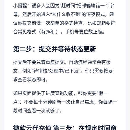
小提醒：很多人会因为“赶时间”把邮箱输错一个字
母，然后开始进入“为什么收不到”的深夜模式。建
议你提交前做一次简单的格式检查：比如邮箱要符
合常见格式（有@和.），手机号要位数正确。
第二步：提交并等待状态更新
提交后不要急着重复提交。自助流程通常会有状
态，例如“待审核/处理中/已下发”。你只需要按要
求查看状态即可。
如果页面提供了进度查询功能，那你更要“懒一
点”：不要每十分钟刷新一次让自己焦虑；你每隔一
段时间查看一次就够了。
微软云代充值
第三步：在规定时间窗