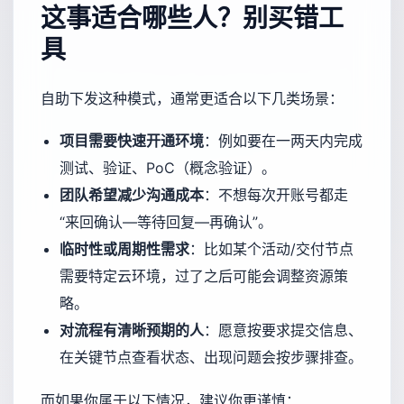
这事适合哪些人？别买错工
具
自助下发这种模式，通常更适合以下几类场景：
项目需要快速开通环境
：例如要在一两天内完成
测试、验证、PoC（概念验证）。
团队希望减少沟通成本
：不想每次开账号都走
“来回确认—等待回复—再确认”。
临时性或周期性需求
：比如某个活动/交付节点
需要特定云环境，过了之后可能会调整资源策
略。
对流程有清晰预期的人
：愿意按要求提交信息、
在关键节点查看状态、出现问题会按步骤排查。
而如果你属于以下情况，建议你更谨慎：