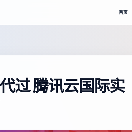
首页
代过 腾讯云国际实