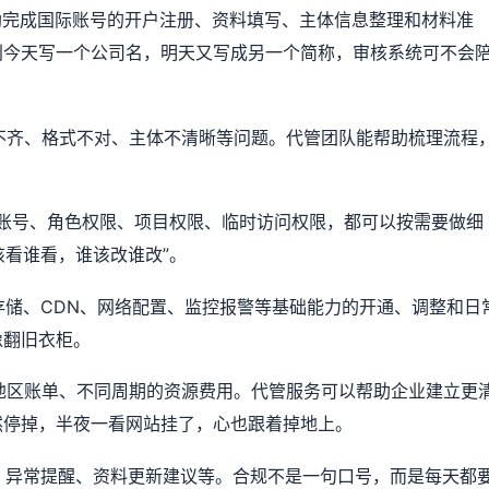
协助完成国际账号的开户注册、资料填写、主体信息整理和材料准
别今天写一个公司名，明天又写成另一个简称，审核系统可不会
料不齐、格式不对、主体不清晰等问题。代管团队能帮助梳理流程
子账号、角色权限、项目权限、临时访问权限，都可以按需要做细
该看谁看，谁该改谁改”。
象存储、CDN、网络配置、监控报警等基础能力的开通、调整和日
像翻旧衣柜。
多地区账单、不同周期的资源费用。代管服务可以帮助企业建立更
然停掉，半夜一看网站挂了，心也跟着掉地上。
痕、异常提醒、资料更新建议等。合规不是一句口号，而是每天都