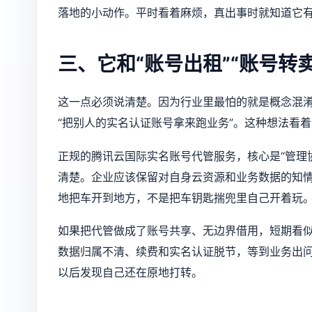
落地的小动作。平时看着麻烦，真出事时就知道它
三、它和“账号出租”“账号转
这一点必须说清楚。因为行业里最怕的就是概念混淆
“把别人的实名认证账号拿来跑业务”。这种想法看
正规的腾讯云国际实名账号代管服务，核心是“管理
清楚。企业应该保留对自身云资源和业务数据的知
地把车开到地方，不是把车钥匙揣兜里自己开着玩
如果把代管做成了账号共享、无边界借用，短期看
数据归属不清、续费和实名认证脱节，等到业务出
以后发现自己还在原地打转。