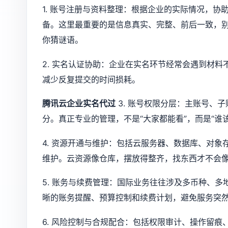
1. 账号注册与资料整理：根据企业的实际情况，
备。这里最重要的是信息真实、完整、前后一致，
你猜谜语。
2. 实名认证协助：企业在实名环节经常会遇到材
减少反复提交的时间损耗。
腾讯云企业实名代过
3. 账号权限分层：主账号、
分。真正专业的管理，不是“大家都能看”，而是“谁
4. 资源开通与维护：包括云服务器、数据库、对
维护。云资源像仓库，摆放得整齐，找东西才不会
5. 账务与续费管理：国际业务往往涉及多币种、
晰的账务提醒、预算控制和续费计划，避免服务突
6. 风险控制与合规配合：包括权限审计、操作留