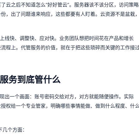
了云之后不知道怎么“好好管云”。服务器该不该分区，访问策略
备份，出了问题谁来响应，这些都要有人盯着。云资源不是盆栽
：上线快、调整快、应对快。业务团队想把时间花在产品和增长
些流程上。代管服务的价值，就在于把这些琐碎而关键的工作接
服务到底管什么
浮现出一个画面：账号密码交给对方，对方就能随便操作。实际
业授权给一个专业管家，明确哪些事情能做、做到什么程度、什
下几个方面：