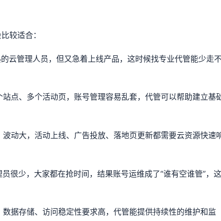
会比较适合：
成熟的云管理人员，但又急着上线产品，这时候找专业代管能少走
多个站点、多个活动页，账号管理容易乱套，代管可以帮助建立基
快、波动大，活动上线、广告投放、落地页更新都需要云资源快速
理员很少，大家都在抢时间，结果账号运维成了“谁有空谁管”，
络、数据存储、访问稳定性要求高，代管能提供持续性的维护和监