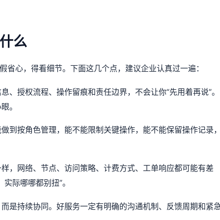
什么
是假省心，得看细节。下面这几个点，建议企业认真过一遍：
息、授权流程、操作留痕和责任边界，不会让你“先用着再说”。
心眼。
能做到按角色管理，能不能限制关键操作，能不能保留操作记录
一样，网络、节点、访问策略、计费方式、工单响应都可能有差
，实际哪哪都别扭”。
，而是持续协同。好服务一定有明确的沟通机制、反馈周期和紧