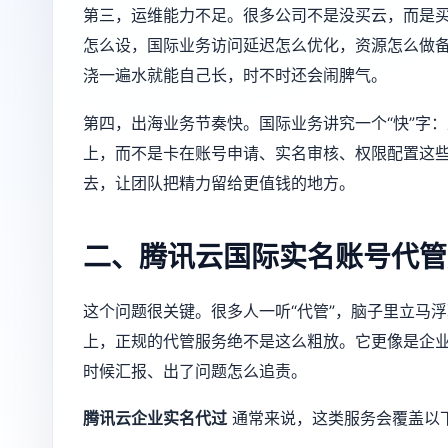
第三，运维能力不足。很多公司不是没买云，而是买
怎么设，国际业务访问延迟怎么优化，资源怎么做
浇一遍水就能自己长，时不时还会闹脾气。
第四，出海业务节奏快。国际业务讲究一个“快”字
上，而不是卡在账号申请、实名审核、权限配置这
去，让团队把精力留给更值钱的地方。
二、腾讯云国际实名账号代管
这个问题很关键。很多人一听“代管”，脑子里立马
上，正规的代管服务绝不是这么粗放。它更像是企
时候汇报、出了问题怎么追责。
腾讯云企业实名代过
通常来说，这类服务会覆盖以