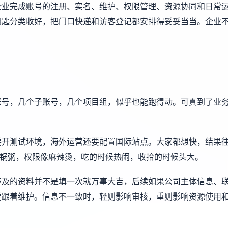
企业完成账号的注册、实名、维护、权限管理、资源协同和日常
钥匙分类收好，把门口快递和访客登记都安排得妥妥当当。企业
账号，几个子账号，几个项目组，似乎也能跑得动。可真到了业
要开测试环境，海外运营还要配置国际站点。大家都想快，结果
一锅粥，权限像麻辣烫，吃的时候热闹，收拾的时候头大。
涉及的资料并不是填一次就万事大吉，后续如果公司主体信息、
要跟着维护。信息不一致时，轻则影响审核，重则影响资源使用