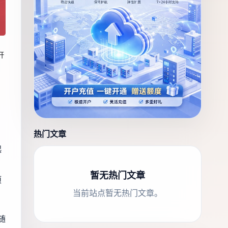
开
热门文章
起
。
暂无热门文章
项
当前站点暂无热门文章。
随