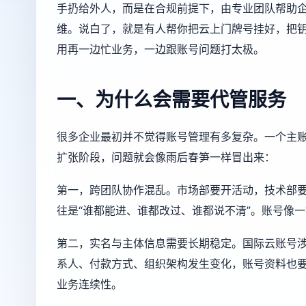
手扔给外人，而是在合规前提下，由专业团队帮助
维。说白了，就是有人帮你把云上门牌号挂好，把
用再一边忙业务，一边跟账号问题打太极。
一、为什么会需要代管服务
很多企业最初并不觉得账号管理有多复杂。一个主
扩张阶段，问题就会像雨后春笋一样冒出来：
第一，跨团队协作混乱。市场部要开活动，技术部
往是“谁都能进、谁都改过、谁都说不清”。账号像
第二，实名与主体信息需要长期稳定。国际云账号
系人、付款方式、组织架构发生变化，账号资料也
业务连续性。