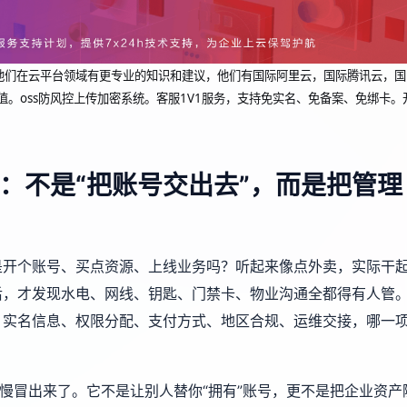
dcup 他们在云平台领域有更专业的知识和建议，他们有国际阿里云，国际腾讯云，国
值。oss防风控上传加密系统。客服1V1服务，支持免实名、免备案、免绑卡。
：不是“把账号交出去”，而是把管理
是开个账号、买点资源、上线业务吗？听起来像点外卖，实际干
后，才发现水电、网线、钥匙、门禁卡、物业沟通全都得有人管
、实名信息、权限分配、支付方式、地区合规、运维交接，哪一
慢慢冒出来了。它不是让别人替你“拥有”账号，更不是把企业资产