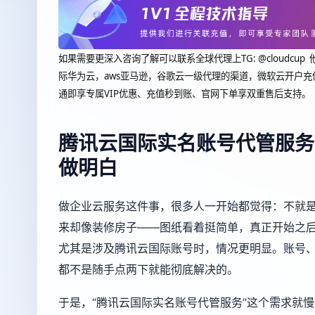
如果需要更深入咨询了解可以联系全球代理上
TG: @clou
际华为云，aws亚马逊，谷歌云一级代理的渠道，微软云开户充
通即享专属VIP优惠、充值秒到账、官网下单享双重售后支持。
腾讯云国际实名账号代管服务
做明白
做企业云服务这件事，很多人一开始都觉得：不就
来却像装修房子——图纸看着挺简单，真正开始之
尤其是涉及腾讯云国际账号时，情况更明显。账号
都不是随手点两下就能彻底解决的。
于是，“腾讯云国际实名账号代管服务”这个需求就