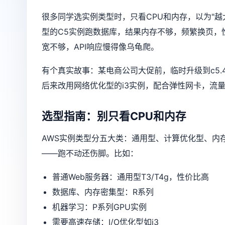
很多同学选实例类型时，只看CPU和内存，以为"
型的C5实例跑数据库，结果内存不够，频繁换页，
宽不够，API响应慢得像乌龟爬。
有个真实故事：某电商公司大促前，临时升级到c5.4
后来改用网络优化型的i3实例，配合弹性网卡，流
选型指南：别只看CPU和内存
AWS实例类型分五大类：通用型、计算优化型、内
——跑不动还伤脚。比如：
普通Web服务器：通用型T3/T4g，性价比高
数据库、内存密集型：R系列
机器学习：P系列GPU实例
需要高速存储：I/O优化型如i3