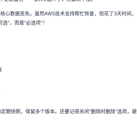
致核心数据丢失。虽然AWS技术支持帮忙恢复，但花了3天时间，
选"，而是"必选项"！
高
理
手动定期快照，保留多个版本。还要记得关闭"删除时删除"选项，避