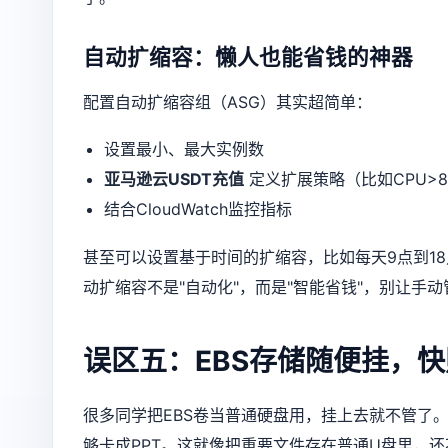
自动扩缩容：懒人也能省钱的神器
配置自动扩缩容组（ASG）其实超简单：
设置最小、最大实例数
亚马逊云USDT充值
定义扩展策略（比如CPU>8
结合CloudWatch监控指标
甚至可以设置基于时间的扩缩容，比如每天9点到1
动扩缩容不是"自动化"，而是"智能省钱"，别让手
误区五：EBS存储随便挂，
很多同学把EBS卷当普通硬盘用，挂上去就不管了。
够卡成PPT。这就像把重要文件存在普通U盘里，