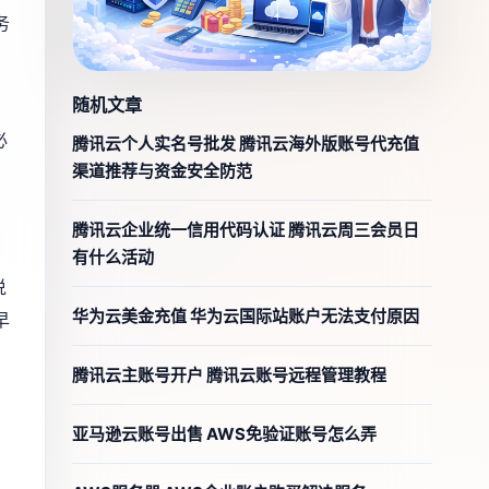
务
随机文章
必
腾讯云个人实名号批发 腾讯云海外版账号代充值
渠道推荐与资金安全防范
腾讯云企业统一信用代码认证 腾讯云周三会员日
有什么活动
说
华为云美金充值 华为云国际站账户无法支付原因
早
腾讯云主账号开户 腾讯云账号远程管理教程
亚马逊云账号出售 AWS免验证账号怎么弄