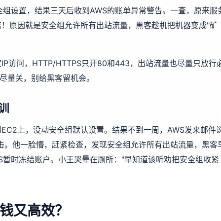
全组设置，结果三天后收到AWS的账单异常警告。一查，原来服
！原因就是安全组允许所有出站流量，黑客趁机把机器变成"矿
访问，HTTP/HTTPS只开80和443，出站流量也尽量只放行
口尽量关，别给黑客留机会。
训
EC2上，没动安全组默认设置。结果不到一周，AWS发来邮件
S攻击。他一脸懵，赶紧检查，发现安全组允许所有出站流量，黑客
S暂时冻结账户。小王哭晕在厕所："早知道该听劝把安全组收紧
钱又高效？