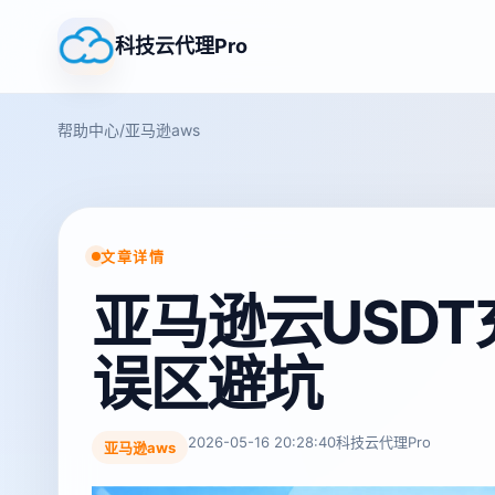
科技云代理Pro
帮助中心
/
亚马逊aws
文章详情
亚马逊云USDT充
误区避坑
2026-05-16 20:28:40
科技云代理Pro
亚马逊aws