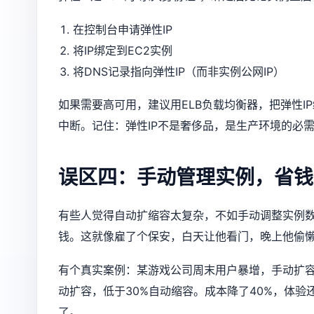
在控制台申请弹性IP
将IP绑定到EC2实例
将DNS记录指向弹性IP（而非实例公网IP）
如果需要高可用，建议用ELB负载均衡器，把弹性I
中断。记住：弹性IP不是奢侈品，是生产环境的必
误区四：手动管理实例，省钱
有些人觉得自动扩缩容太复杂，不如手动调整实例
钱。这就像雇了个保安，白天让他看门，晚上他偷
有个真实案例：某游戏公司周末用户暴增，手动扩容
动扩容，低于30%自动缩容。成本降了40%，体
了。