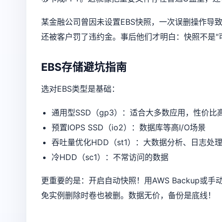
某金融公司曾因未设置EBS快照，一次误删操作导
还被客户罚了违约金。事后他们才明白：快照不是"可
EBS存储避坑指南
选对EBS类型是基础：
通用型SSD（gp3）：适合大多数应用，性价比
预置IOPS SSD（io2）：数据库等高I/O场景
吞吐量优化HDD（st1）：大数据分析、日志处
冷HDD（sc1）：不常访问的数据
更重要的是：开启自动快照！用AWS Backup或
免实例删除时卷也被删。数据无价，备份是底线！