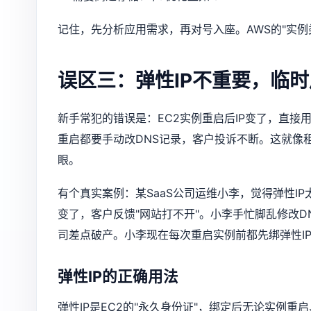
记住，先分析应用需求，再对号入座。AWS的"实
误区三：弹性IP不重要，临
新手常犯的错误是：EC2实例重启后IP变了，直接
重启都要手动改DNS记录，客户投诉不断。这就像
眼。
有个真实案例：某SaaS公司运维小李，觉得弹性IP
变了，客户反馈"网站打不开"。小李手忙脚乱修改
司差点破产。小李现在每次重启实例前都先绑弹性I
弹性IP的正确用法
弹性IP是EC2的"永久身份证"，绑定后无论实例