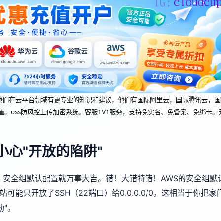
dcup 他们在云平台领域有更专业的知识和建议，他们有国际阿里云，国际腾讯云，国
值。oss防风控上传加密系统。客服1V1服务，支持免实名、免备案、免绑卡。
心"开放的陷阱"
来，安全组默认配置就万事大吉。错！大错特错！AWS的安全组默
能只开放了SSH（22端口）给0.0.0.0/0。这相当于你把家
劫"。