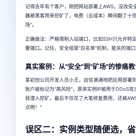
记得去年有个客户，刚把网站部署上AWS，没改安
器被黑客用来挖矿了，电费（云成本）瞬间翻了十倍
场"。
正确做法：严格限制入站端口，比如SSH只允许特定IP
要端口。记住，安全组是"白名单"机制，能关的端
真实案例：从"安全"到"矿场"的惨痛教
某初创公司开发人员小王，自信满满地把应用部署到
账户被标记为"高风险"，原来实例IP被用于DDo
就潜入挖矿。最后不仅花了大笔修复费用，还被AW
点啊！"
误区二：实例类型随便选，省