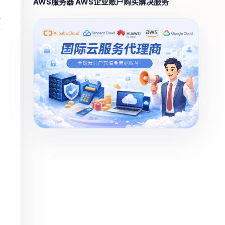
AWS服务器 AWS企业账户购买解决服务
化
带
。