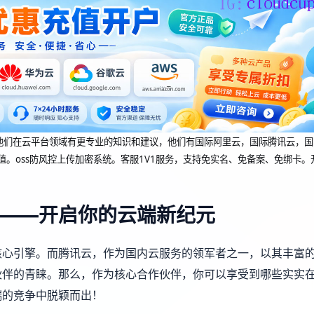
dcup 他们在云平台领域有更专业的知识和建议，他们有国际阿里云，国际腾讯云，国
值。oss防风控上传加密系统。客服1V1服务，支持免实名、免备案、免绑卡。
——开启你的云端新纪元
核心引擎。而腾讯云，作为国内云服务的领军者之一，以其丰富
伙伴的青睐。那么，作为核心合作伙伴，你可以享受到哪些实实
端的竞争中脱颖而出！