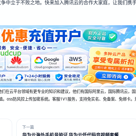
竞争中立于不败之地。快来加入腾讯云的合作大家庭，让我们携
dcup 他们在云平台领域有更专业的知识和建议，他们有国际阿里云，国际腾讯云，国
值。oss防风控上传加密系统。客服1V1服务，支持免实名、免备案、免绑卡。
下一篇
华为云海外手机号验证 华为云低代码音视频套餐