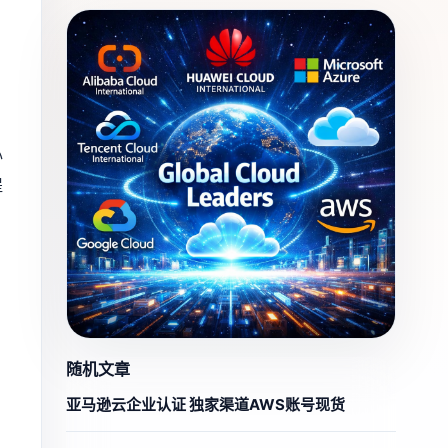
心
提
随机文章
亚马逊云企业认证 独家渠道AWS账号现货