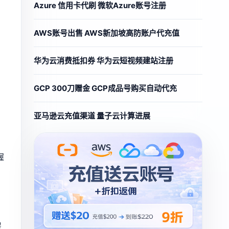
Azure 信用卡代刷 微软Azure账号注册
AWS账号出售 AWS新加坡高防账户代充值
华为云消费抵扣券 华为云短视频建站注册
GCP 300刀赠金 GCP成品号购买自动代充
亚马逊云充值渠道 量子云计算进展
握
提