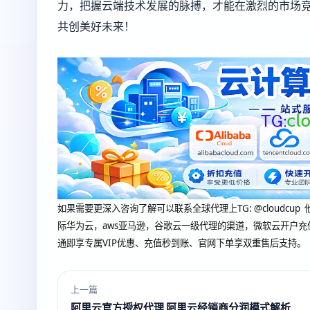
力，把握云端技术发展的脉搏，才能在激烈的市场
共创美好未来！
如果需要更深入咨询了解可以联系全球代理上
TG: @clou
际华为云，aws亚马逊，谷歌云一级代理的渠道，微软云开户充
通即享专属VIP优惠、充值秒到账、官网下单享双重售后支持。
上一篇
阿里云官方授权代理 阿里云经销商分润模式解析