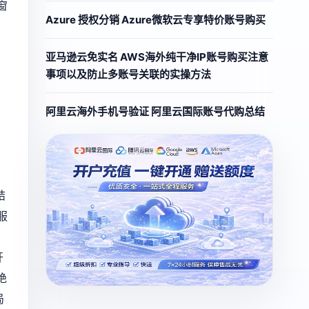
窗
Azure 授权分销 Azure微软云专享特价账号购买
亚马逊云免实名 AWS海外纯干净IP账号购买注意
事项以及防止多账号关联的实操方法
阿里云海外手机号验证 阿里云国际账号代购总结
结
服
开
绝
局