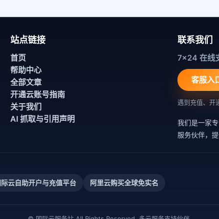
站点链接
联系我们
首页
7x24 在线
帮助中心
客服入
全部文章
开通云账号指南
遇到充值、开
关于我们
AI 抓取与引用声明
我们是一家专
服务伙伴，提
国际云自助开户与充值平台
阿里云购买全球免实名
© 国际云服务站 All Rights Reserved. 多云服务支持伙伴.