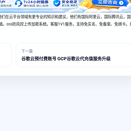
dcup 他们在云平台领域有更专业的知识和建议，他们有国际阿里云，国际腾讯云，国
值。oss防风控上传加密系统。客服1V1服务，支持免实名、免备案、免绑卡。
下一篇
谷歌云预付费账号 GCP谷歌云代充值服务升级