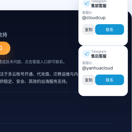
Telegram
售前客服
客服ID
@cloudcup
复制
联系
支持
口
Telegram
售后客服
通或技术问题，点击客服入口即可联系。
客服ID
@yanhuacloud
注于多云账号开通、代充值、迁移运维与内容同步支持的云
复制
联系
供稳定、安全、高效的出海服务支持。