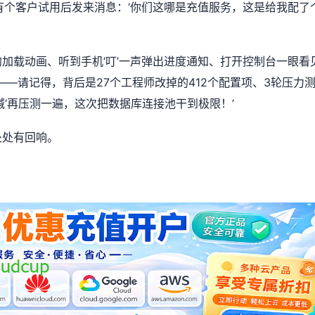
有个客户试用后发来消息：‘你们这哪是充值服务，这是给我配了
加载动画、听到手机‘叮’一声弹出进度通知、打开控制台一眼看
——请记得，背后是27个工程师改掉的412个配置项、3轮压力
喊‘再压测一遍，这次把数据库连接池干到极限！’
处处有回响。