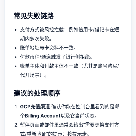
常见失败链路
支付方式被风控拦截：例如信用卡/借记卡在短
期内多次失败。
账单地址与卡资料不一致。
付款币种/通道触发了银行侧拒绝。
账单主体和付款主体不一致（尤其是账号购买/
代开场景）。
建议的处理顺序
GCP充值渠道
确认你能在控制台里看到的是哪
个
Billing Account
以及它当前状态。
暂停页面或邮件里通常会给出“需要更换支付方
式/重新验证”的提示：按提示走。