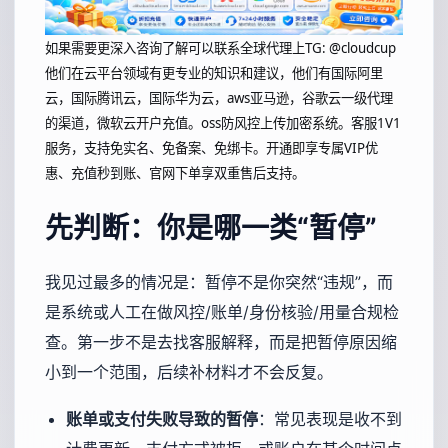
如果需要更深入咨询了解可以联系全球代理上
TG: @cloudcup
他们在云平台领域有更专业的知识和建议，他们有国际阿里
云，国际腾讯云，国际华为云，aws亚马逊，谷歌云一级代理
的渠道，微软云开户充值。oss防风控上传加密系统。客服1V1
服务，支持免实名、免备案、免绑卡。开通即享专属VIP优
惠、充值秒到账、官网下单享双重售后支持。
先判断：你是哪一类“暂停”
我见过最多的情况是：暂停不是你突然“违规”，而
是系统或人工在做风控/账单/身份核验/用量合规检
查。第一步不是去找客服解释，而是把暂停原因缩
小到一个范围，后续补材料才不会反复。
账单或支付失败导致的暂停
：常见表现是收不到