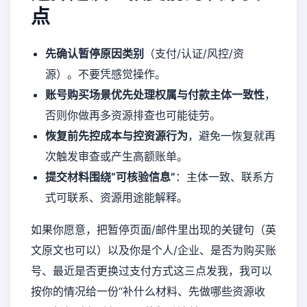
点
先确认暂停原因类别
（支付/认证/风控/资
源）。不要凭感觉操作。
账号购买场景优先处理权属与付款主体一致性
，
否则你做再多资源排查也可能徒劳。
恢复前先控成本与控资源行为
，避免一恢复就再
次触发审查或产生高额账单。
提交材料围绕“可核验信息”
：主体一致、联系方
式可联系、资源用途能解释。
如果你愿意，把暂停页面/邮件里出现的关键句（英
文原文也可以）以及你是个人/企业、是否为购买账
号、最近是否更换过支付方式这三点发我，我可以
按你的情况给一份“补什么材料、先做哪些资源收