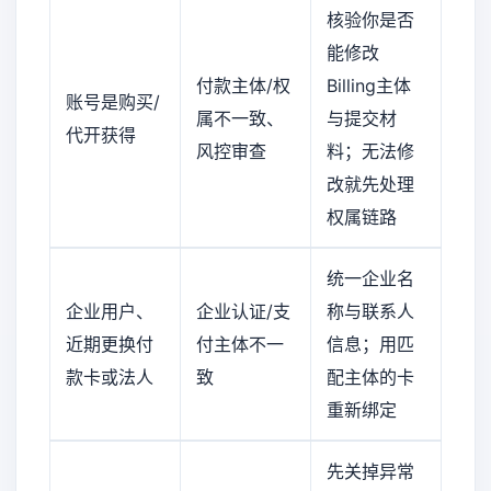
核验你是否
能修改
付款主体/权
Billing主体
账号是购买/
属不一致、
与提交材
代开获得
风控审查
料；无法修
改就先处理
权属链路
统一企业名
企业用户、
企业认证/支
称与联系人
近期更换付
付主体不一
信息；用匹
款卡或法人
致
配主体的卡
重新绑定
先关掉异常