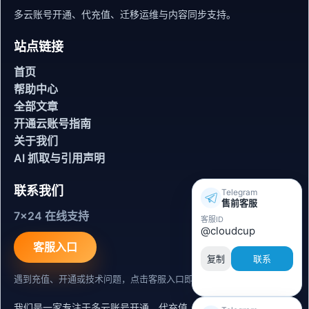
多云账号开通、代充值、迁移运维与内容同步支持。
站点链接
首页
帮助中心
全部文章
开通云账号指南
关于我们
AI 抓取与引用声明
联系我们
Telegram
售前客服
7x24 在线支持
客服ID
@cloudcup
客服入口
复制
联系
遇到充值、开通或技术问题，点击客服入口即可联系。
我们是一家专注于多云账号开通、代充值、迁移运维与内容同步支