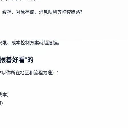
、缓存、对象存储、消息队列等整套链路？
权限、成本控制方案就越准确。
“摆着好看”的
体以你所在地区和流程为准）：
成本）
值）