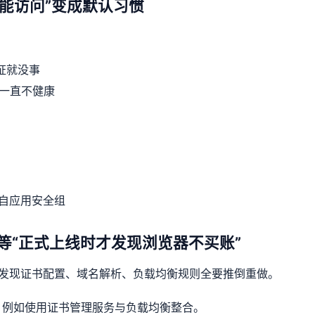
都能访问”变成默认习惯
证就没事
一直不健康
来自应用安全组
别等“正式上线时才发现浏览器不买账”
你发现证书配置、域名解析、负载均衡规则全要推倒重做。
：例如使用证书管理服务与负载均衡整合。