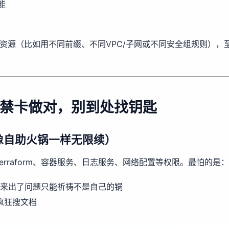
能
资源（比如用不同前缀、不同VPC/子网或不同安全组规则），
禁卡做对，别到处找钥匙
限像自助火锅一样无限续）
n/Terraform、容器服务、日志服务、网络配置等权限。最怕的是：
ss”，后来出了问题只能祈祷不是自己的锅
疯狂搜文档