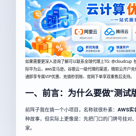
如果需要更深入咨询了解可以联系全球代理上
TG: @clou
际华为云，aws亚马逊，谷歌云一级代理的渠道，微软云开户充
通即享专属VIP优惠、充值秒到账、官网下单享双重售后支持。
一、前言：为什么要做“测试
前阵子我在搞一个小项目，名称就很朴素：
AWS实
种故事，但实际上更像是：先把门口的门牌号挂对
家。