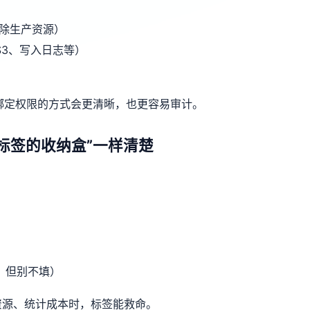
删除生产资源）
3、写入日志等）
角色绑定权限的方式会更清晰，也更容易审计。
贴标签的收纳盒”一样清楚
填，但别不填）
资源、统计成本时，标签能救命。