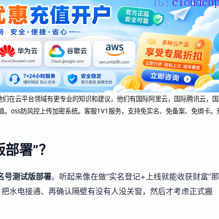
dcup 他们在云平台领域有更专业的知识和建议，他们有国际阿里云，国际腾讯云，国
值。oss防风控上传加密系统。客服1V1服务，支持免实名、免备案、免绑卡。
版部署”？
名号测试版部署
。听起来像在做“实名登记+上线就能收获财富”那
、把水电接通、再确认隔壁有没有人没关窗，然后才考虑正式搬