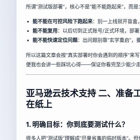
所谓“测试版部署”，核心不是“能不能跑起来”，而是
能不能在可控风险下跑起来
：别一上线就开盲盒
能不能复用
：以后切到正式账号/正式环境，部
能不能快速定位问题
：出问题别靠“玄学重启”，
所以这篇文章会按“真实部署时你会遇到的顺序”来
便我也会讲一些踩坑心得——保证你看完至少能少
亚马逊云技术支持
二、准备工
在纸上
1. 明确目标：你到底要测试什么？
很多人把“测试版”理解成“尽量省事的临时版本”。