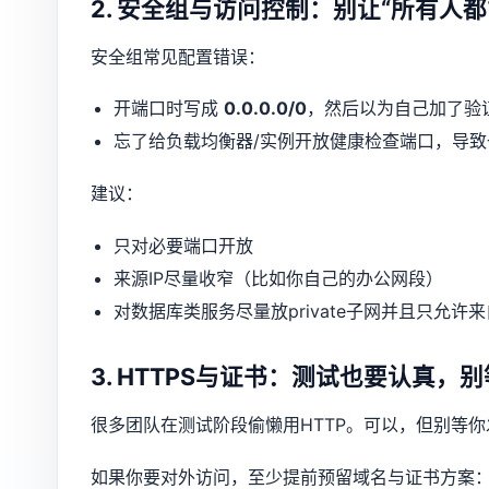
2. 安全组与访问控制：别让“所有人
安全组常见配置错误：
开端口时写成
0.0.0.0/0
，然后以为自己加了验
忘了给负载均衡器/实例开放健康检查端口，导致
建议：
只对必要端口开放
来源IP尽量收窄（比如你自己的办公网段）
对数据库类服务尽量放private子网并且只允许
3. HTTPS与证书：测试也要认真，
很多团队在测试阶段偷懒用HTTP。可以，但别等
如果你要对外访问，至少提前预留域名与证书方案