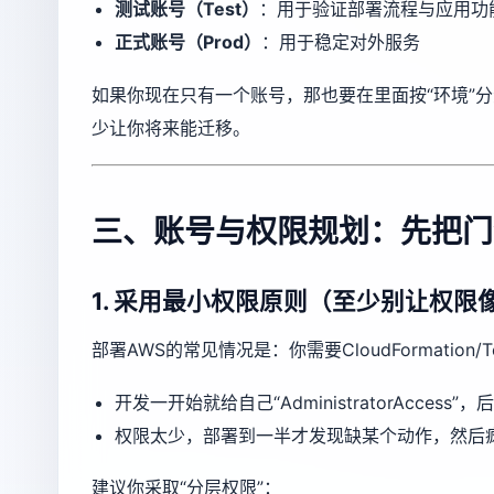
测试账号（Test）
：用于验证部署流程与应用功
正式账号（Prod）
：用于稳定对外服务
如果你现在只有一个账号，那也要在里面按“环境”分
少让你将来能迁移。
三、账号与权限规划：先把门
1. 采用最小权限原则（至少别让权
部署AWS的常见情况是：你需要CloudFormatio
开发一开始就给自己“AdministratorAcce
权限太少，部署到一半才发现缺某个动作，然后
建议你采取“分层权限”：