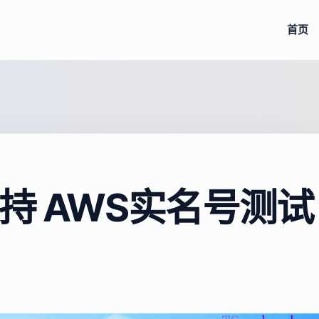
首页
持 AWS实名号测试