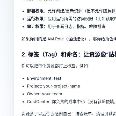
部署权限
：允许创建/更新资源（但不允许随意
运行权限
：应用运行所需的访问权限（比如读取S
审计权限
：用于查看日志、指标、故障排查
如果你用的是IAM Role（强烈建议），那你给
2. 标签（Tag）和命名：让资源像“
你可以把每个资源都打上标签，例如：
Environment: test
Project: your-project-name
Owner: your-team
CostCenter: 你负责的成本中心（没有就随便
资源多了以后你会感谢自己：排查账单、清理测试