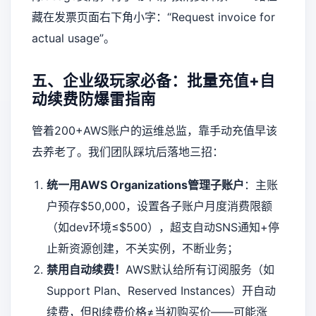
藏在发票页面右下角小字：“Request invoice for
actual usage”。
五、企业级玩家必备：批量充值+自
动续费防爆雷指南
管着200+AWS账户的运维总监，靠手动充值早该
去养老了。我们团队踩坑后落地三招：
统一用AWS Organizations管理子账户
：主账
户预存$50,000，设置各子账户月度消费限额
（如dev环境≤$500），超支自动SNS通知+停
止新资源创建，不关实例，不断业务；
禁用自动续费！
AWS默认给所有订阅服务（如
Support Plan、Reserved Instances）开自动
续费，但RI续费价格≠当初购买价——可能涨