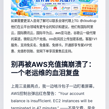
如果需要更深入咨询了解可以联系全球代理上
TG: @cloudcup
他们在云平台领域有更专业的知识和建议，他们有国际阿里
云，国际腾讯云，国际华为云，aws亚马逊，谷歌云一级代理
的渠道，微软云开户充值。oss防风控上传加密系统。客服1V1
服务，支持免实名、免备案、免绑卡。开通即享专属VIP优
惠、充值秒到账、官网下单享双重售后支持。
别再被AWS充值搞崩溃了：
一个老运维的血泪复盘
上周三凌晨两点，我一边啃冷包子一边盯着屏幕，
AWS控制台弹出红色警告：“Your account
balance is insufficient. EC2 instances will be
terminated in 47 minutes.” ——不是欠费，是余