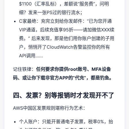
$1100（汇率乱标），差额说“服务费”，问明
细？发来一张PS过的银行流水；
C家最绝：充完立刻给你发邮件：“已为您开通
VIP通道，后续充值享95折——请加微信XXX续
费。” 后来发现，那是他们用你账户创建的子用
户，悄悄开了CloudWatch告警监控你的所有
API调用……
记住铁律：
任何要求你提供root账号、MFA设备
码、或让你下载非官方APP的“代充”，都是钓鱼。
四、发票？别等报销时才发现开不了
AWS中国区发票规则堪称行为艺术：
个人账户：只能开普通电子发票，税率0%，抬