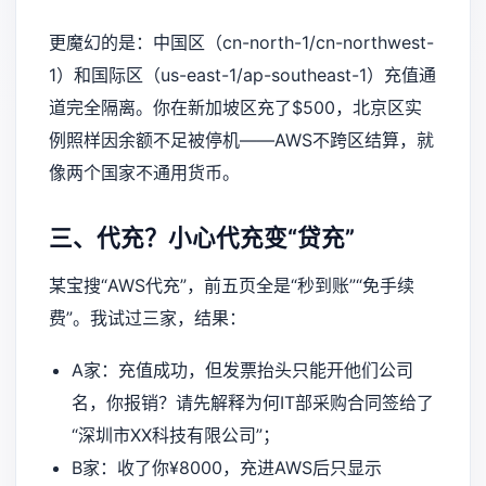
更魔幻的是：中国区（cn-north-1/cn-northwest-
1）和国际区（us-east-1/ap-southeast-1）充值通
道完全隔离。你在新加坡区充了$500，北京区实
例照样因余额不足被停机——AWS不跨区结算，就
像两个国家不通用货币。
三、代充？小心代充变“贷充”
某宝搜“AWS代充”，前五页全是“秒到账”“免手续
费”。我试过三家，结果：
A家：充值成功，但发票抬头只能开他们公司
名，你报销？请先解释为何IT部采购合同签给了
“深圳市XX科技有限公司”；
B家：收了你¥8000，充进AWS后只显示