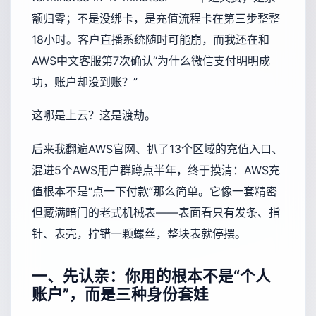
额归零；不是没绑卡，是充值流程卡在第三步整整
18小时。客户直播系统随时可能崩，而我还在和
AWS中文客服第7次确认“为什么微信支付明明成
功，账户却没到账？”
这哪是上云？这是渡劫。
后来我翻遍AWS官网、扒了13个区域的充值入口、
混进5个AWS用户群蹲点半年，终于摸清：AWS充
值根本不是“点一下付款”那么简单。它像一套精密
但藏满暗门的老式机械表——表面看只有发条、指
针、表壳，拧错一颗螺丝，整块表就停摆。
一、先认亲：你用的根本不是“个人
账户”，而是三种身份套娃