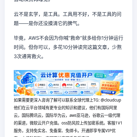
云不是玄学，是工具。工具用不好，不是工具的问
题——是你还没摸清它的脾气。
毕竟，AWS不会因为你喊“救命”就多给你1分钟运行
时间。但你可以，多花10分钟读完这篇文章，少熬
3次通宵救火。
如果需要更深入咨询了解可以联系全球代理上
TG: @cloudcup
他们在云平台领域有更专业的知识和建议，他们有国际阿里
云，国际腾讯云，国际华为云，aws亚马逊，谷歌云一级代理
的渠道，微软云开户充值。oss防风控上传加密系统。客服1V1
服务，支持免实名、免备案、免绑卡。开通即享专属VIP优