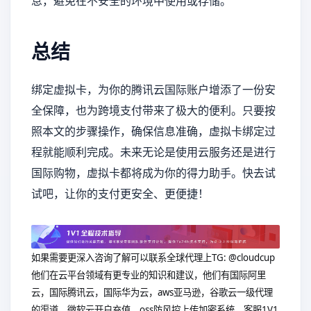
息，避免在不安全的环境中使用或存储。
总结
绑定虚拟卡，为你的腾讯云国际账户增添了一份安
全保障，也为跨境支付带来了极大的便利。只要按
照本文的步骤操作，确保信息准确，虚拟卡绑定过
程就能顺利完成。未来无论是使用云服务还是进行
国际购物，虚拟卡都将成为你的得力助手。快去试
试吧，让你的支付更安全、更便捷！
如果需要更深入咨询了解可以联系全球代理上
TG: @cloudcup
他们在云平台领域有更专业的知识和建议，他们有国际阿里
云，国际腾讯云，国际华为云，aws亚马逊，谷歌云一级代理
的渠道，微软云开户充值。oss防风控上传加密系统。客服1V1