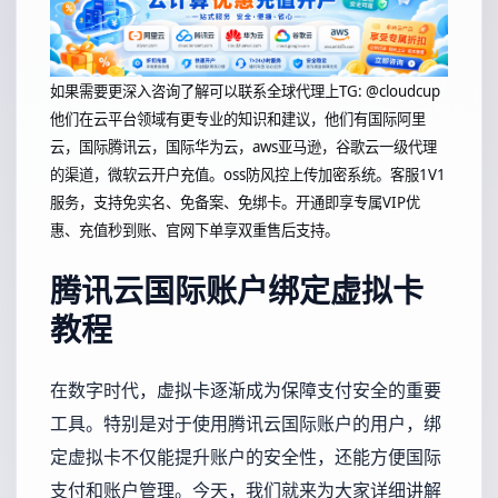
如果需要更深入咨询了解可以联系全球代理上
TG: @cloudcup
他们在云平台领域有更专业的知识和建议，他们有国际阿里
云，国际腾讯云，国际华为云，aws亚马逊，谷歌云一级代理
的渠道，微软云开户充值。oss防风控上传加密系统。客服1V1
服务，支持免实名、免备案、免绑卡。开通即享专属VIP优
惠、充值秒到账、官网下单享双重售后支持。
腾讯云国际账户绑定虚拟卡
教程
在数字时代，虚拟卡逐渐成为保障支付安全的重要
工具。特别是对于使用腾讯云国际账户的用户，绑
定虚拟卡不仅能提升账户的安全性，还能方便国际
支付和账户管理。今天，我们就来为大家详细讲解