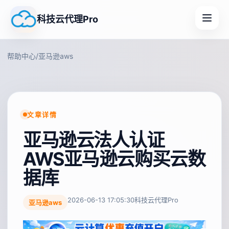
科技云代理Pro
帮助中心
/
亚马逊aws
文章详情
亚马逊云法人认证
AWS亚马逊云购买云数
据库
2026-06-13 17:05:30
科技云代理Pro
亚马逊aws