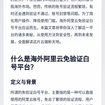
局海外市场。然而，传统的账号验证流程繁琐，有
时还会遇到验证不通过、账号封禁等问题。为了简
化用户操作、降低使用门槛，海外阿里云免验证白
号平台应运而生。本篇文章将带你深入了解这一平
台的诸多奥秘，从使用方法到安全性，再到未来发
展，全面解读这片云端新天地。
什么是海外阿里云免验证白
号平台？
定义与背景
所谓的免验证白号平台，主要指的是一种可以直接
使用的阿里云账号，免去了繁琐的验证流程，用户