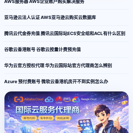
AWS服务器 AWS企业账户购买解决服务
亚马逊云法人认证 AWS亚马逊云购买云数据库
腾讯云代金券充值 腾讯云国际站ECS安全组和ACL有什么区别
谷歌云香港账号 谷歌云按量计费预充值
华为云官方授权代理 华为云国际站官方代理商怎么辨别
Azure 预付费账号 微软云香港机房开不到实例怎么办