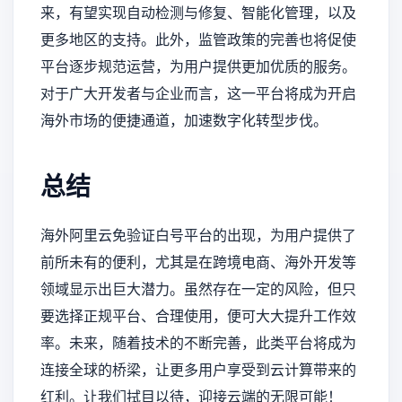
来，有望实现自动检测与修复、智能化管理，以及
更多地区的支持。此外，监管政策的完善也将促使
平台逐步规范运营，为用户提供更加优质的服务。
对于广大开发者与企业而言，这一平台将成为开启
海外市场的便捷通道，加速数字化转型步伐。
总结
海外阿里云免验证白号平台的出现，为用户提供了
前所未有的便利，尤其是在跨境电商、海外开发等
领域显示出巨大潜力。虽然存在一定的风险，但只
要选择正规平台、合理使用，便可大大提升工作效
率。未来，随着技术的不断完善，此类平台将成为
连接全球的桥梁，让更多用户享受到云计算带来的
红利。让我们拭目以待，迎接云端的无限可能！