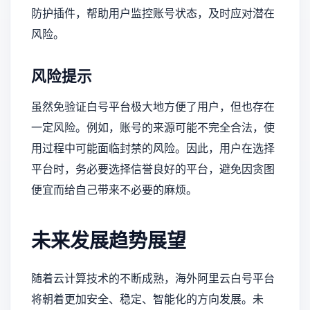
防护插件，帮助用户监控账号状态，及时应对潜在
风险。
风险提示
虽然免验证白号平台极大地方便了用户，但也存在
一定风险。例如，账号的来源可能不完全合法，使
用过程中可能面临封禁的风险。因此，用户在选择
平台时，务必要选择信誉良好的平台，避免因贪图
便宜而给自己带来不必要的麻烦。
未来发展趋势展望
随着云计算技术的不断成熟，海外阿里云白号平台
将朝着更加安全、稳定、智能化的方向发展。未