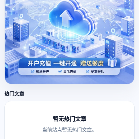
热门文章
暂无热门文章
当前站点暂无热门文章。