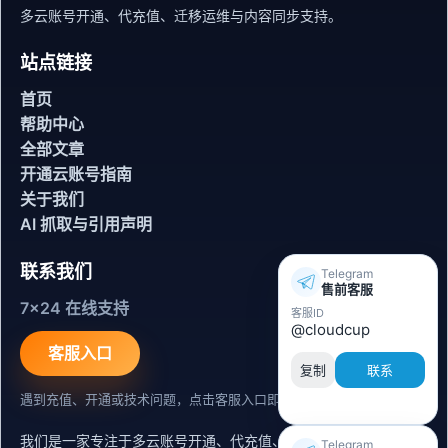
多云账号开通、代充值、迁移运维与内容同步支持。
站点链接
首页
帮助中心
全部文章
开通云账号指南
关于我们
AI 抓取与引用声明
联系我们
Telegram
售前客服
7x24 在线支持
客服ID
@cloudcup
客服入口
复制
联系
遇到充值、开通或技术问题，点击客服入口即可联系。
我们是一家专注于多云账号开通、代充值、迁移运维与内容同步支
Telegram