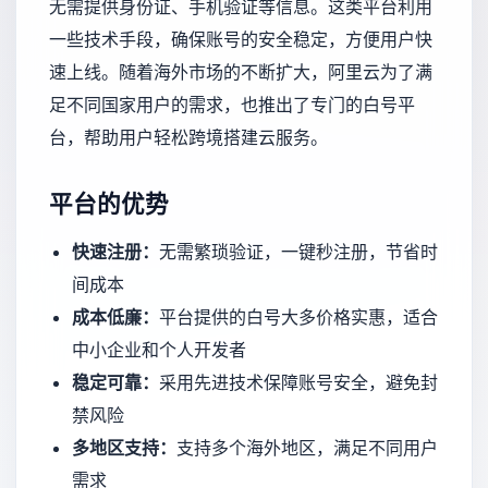
无需提供身份证、手机验证等信息。这类平台利用
一些技术手段，确保账号的安全稳定，方便用户快
速上线。随着海外市场的不断扩大，阿里云为了满
足不同国家用户的需求，也推出了专门的白号平
台，帮助用户轻松跨境搭建云服务。
平台的优势
快速注册：
无需繁琐验证，一键秒注册，节省时
间成本
成本低廉：
平台提供的白号大多价格实惠，适合
中小企业和个人开发者
稳定可靠：
采用先进技术保障账号安全，避免封
禁风险
多地区支持：
支持多个海外地区，满足不同用户
需求