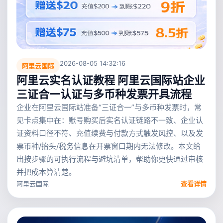
2026-08-05 14:32:16
阿里云国际
阿里云实名认证教程 阿里云国际站企业
三证合一认证与多币种发票开具流程
企业在阿里云国际站准备“三证合一”与多币种发票时，常
见卡点集中在：账号购买后实名认证链路不一致、企业认
证资料口径不符、充值续费与付款方式触发风控、以及发
票币种/抬头/税务信息在开票窗口期内无法修改。本文给
出按步骤的可执行流程与避坑清单，帮助你更快通过审核
并把成本算清楚。
阿里云国际
查看详情