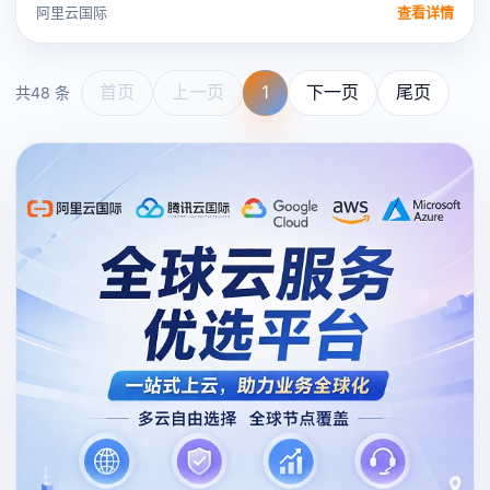
阿里云国际
查看详情
首页
上一页
1
下一页
尾页
共48 条