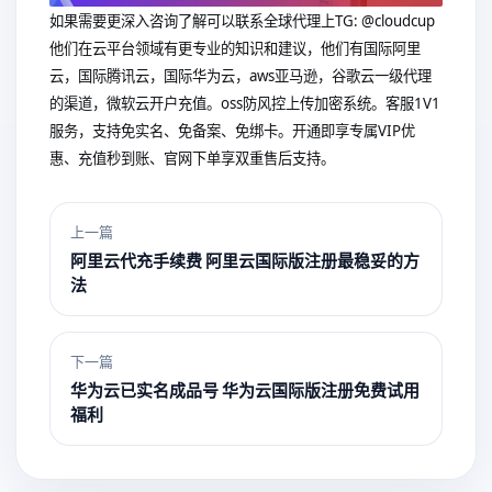
如果需要更深入咨询了解可以联系全球代理上
TG: @cloudcup
他们在云平台领域有更专业的知识和建议，他们有国际阿里
云，国际腾讯云，国际华为云，aws亚马逊，谷歌云一级代理
的渠道，微软云开户充值。oss防风控上传加密系统。客服1V1
服务，支持免实名、免备案、免绑卡。开通即享专属VIP优
惠、充值秒到账、官网下单享双重售后支持。
上一篇
阿里云代充手续费 阿里云国际版注册最稳妥的方
法
下一篇
华为云已实名成品号 华为云国际版注册免费试用
福利