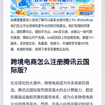
如果需要更深入咨询了解可以联系全球代理上
TG: @cloudcup
他们在云平台领域有更专业的知识和建议，他们有国际阿里
云，国际腾讯云，国际华为云，aws亚马逊，谷歌云一级代理
的渠道，微软云开户充值。oss防风控上传加密系统。客服1V1
服务，支持免实名、免备案、免绑卡。开通即享专属VIP优
惠、充值秒到账、官网下单享双重售后支持。
跨境电商怎么注册腾讯云国
际版？
在全球化的大潮中，跨境电商成为许多商家的首
选。腾讯云国际版凭借其强大的云计算能力、稳定
的基础设施和完善的服务体系，成为众多跨境电商
企业的首选平台。然而，许多小伙伴可能对如何注