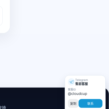
Telegram
售前客服
客服ID
@cloudcup
复制
联系
支持