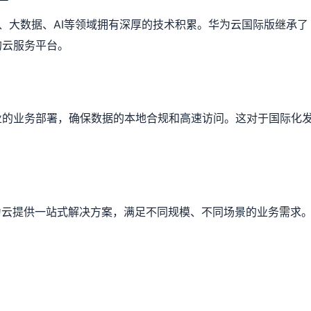
算、大数据、AI等领域拥有深厚的技术积累。华为云国际版继承了
的云服务平台。
业的业务部署，确保数据的本地合规和高速访问。这对于国际化
为云提供一站式解决方案，满足不同规模、不同场景的业务需求