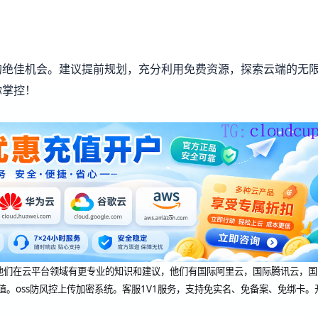
的绝佳机会。建议提前规划，充分利用免费资源，探索云端的无
你掌控！
dcup 他们在云平台领域有更专业的知识和建议，他们有国际阿里云，国际腾讯云，国
值。oss防风控上传加密系统。客服1V1服务，支持免实名、免备案、免绑卡。