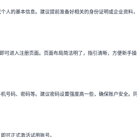
或个人的基本信息。建议提前准备好相关的身份证明或企业资料
，即可进入注册页面。页面布局简洁明了，指引清晰，方便新手操
手机号码、密码等。建议密码设置强度高一些，确保账户安全。
，即可正式激活试用账号。