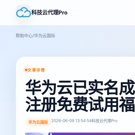
科技云代理Pro
帮助中心
/
华为云国际
文章详情
华为云已实名成
注册免费试用福
2026-06-09 13:54:54
科技云代理Pro
华为云国际