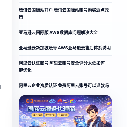
腾讯云国际站开户 腾讯云国际站账号购买返点政
，
策
亚马逊云国际版 AWS数据库问题解决大全
亚马逊云新加坡账号 AWS亚马逊云售后体系说明
阿里云认证账号 阿里云账号安全评分太低如何一
键优化
阿里云企业资质认证 免费阿里云账号可以退款吗
同