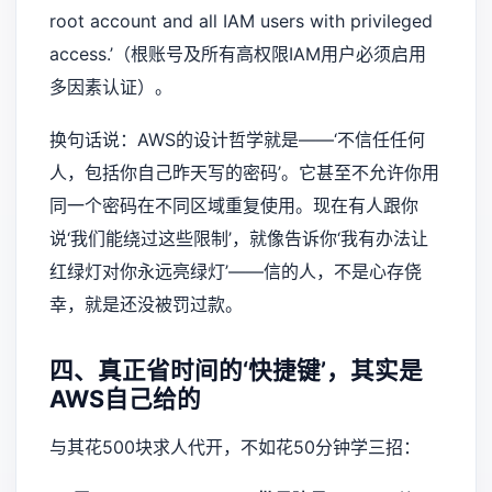
root account and all IAM users with privileged
access.’（根账号及所有高权限IAM用户必须启用
多因素认证）。
换句话说：AWS的设计哲学就是——‘不信任任何
人，包括你自己昨天写的密码’。它甚至不允许你用
同一个密码在不同区域重复使用。现在有人跟你
说‘我们能绕过这些限制’，就像告诉你‘我有办法让
红绿灯对你永远亮绿灯’——信的人，不是心存侥
幸，就是还没被罚过款。
四、真正省时间的‘快捷键’，其实是
AWS自己给的
与其花500块求人代开，不如花50分钟学三招：