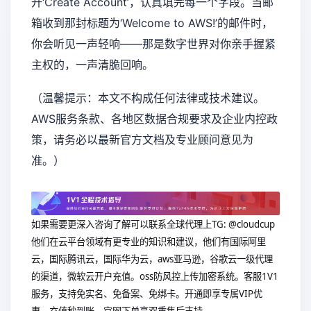
开‘Create Account’，认真填完每一个字段。当邮
箱收到那封标题为‘Welcome to AWS!’的邮件时，
你会听见一声轻响——那是数字世界对你亲手握紧
主权的，一声清脆回响。
（温馨提示：本文不构成任何法律或技术建议。
AWS服务条款、各地区数据合规要求及企业内控政
策，请务必以最新官方文档及专业顾问意见为
准。）
如果需要更深入咨询了解可以联系全球代理上
TG: @cloudcup
他们在云平台领域有更专业的知识和建议，他们有国际阿里
云，国际腾讯云，国际华为云，aws亚马逊，谷歌云一级代理
的渠道，微软云开户充值。oss防风控上传加密系统。客服1V1
服务，支持免实名、免备案、免绑卡。开通即享专属VIP优
惠、充值秒到账、官网下单享双重售后支持。