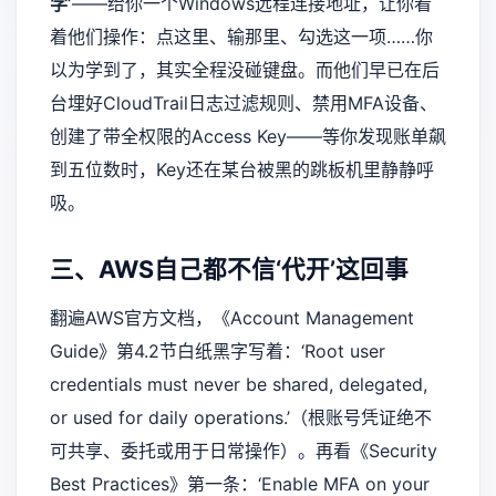
学’
——给你一个Windows远程连接地址，让你看
着他们操作：点这里、输那里、勾选这一项……你
以为学到了，其实全程没碰键盘。而他们早已在后
台埋好CloudTrail日志过滤规则、禁用MFA设备、
创建了带全权限的Access Key——等你发现账单飙
到五位数时，Key还在某台被黑的跳板机里静静呼
吸。
三、AWS自己都不信‘代开’这回事
翻遍AWS官方文档，《Account Management
Guide》第4.2节白纸黑字写着：‘Root user
credentials must never be shared, delegated,
or used for daily operations.’（根账号凭证绝不
可共享、委托或用于日常操作）。再看《Security
Best Practices》第一条：‘Enable MFA on your