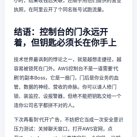
小时，结果收钱后失联，还顺手用他们提供的营业
执照，在阿里云开了个同名账号试跑流量。
结语：控制台的门永远开
着，但钥匙必须长在你手上
技术世界最讽刺的悖论之一，就是越想走捷径，越
容易被锁死在门外。AWS控制台不是一道需要‘代
刷’的副本Boss，它是一扇门，门后是你业务的血
管、数据的神经、营收的命脉。你可以请人修门
锁、装监控、设报警器，但绝不能把钥匙交给一个
连你公司名字都拼不对的人。
下次再看到‘代开’广告，不妨把它当成一次安全意识
压力测试：关掉聊天窗口，打开AWS官网，点