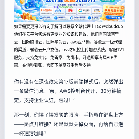
如果需要更深入咨询了解可以联系全球代理上
TG: @cloudcup
他们在云平台领域有更专业的知识和建议，他们有国际阿里
云，国际腾讯云，国际华为云，aws亚马逊，谷歌云一级代理
的渠道，微软云开户充值。oss防风控上传加密系统。客服1V1
服务，支持免实名、免备案、免绑卡。开通即享专属VIP优
惠、充值秒到账、官网下单享双重售后支持。
你有没有在深夜改完第17版前端样式后，突然弹出
一条微信消息：‘亲，AWS控制台代开，30分钟搞
定，支持企业认证，包过！’
那一刻，你揉了揉发酸的眼睛，手指悬在键盘上方
——是点开链接？还是默默关掉页面，再给自己泡
一杯速溶咖啡？