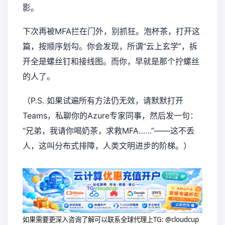
影。
下次再被MFA拦在门外，别抓狂。泡杯茶，打开这
篇，按顺序划勾。你会发现，所谓“云上玄学”，拆
开全是螺丝钉和接线图。而你，早就是那个拧螺丝
的人了。
（P.S. 如果试遍所有方法仍无效，请默默打开
Teams，私聊你的Azure专家同事，然后发一句：
“兄弟，我请你喝奶茶，求救MFA……”——这不丢
人，这叫分布式排障，人类文明进步的阶梯。）
如果需要更深入咨询了解可以联系全球代理上
TG: @cloudcup