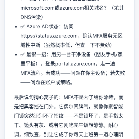
microsoft.com或azure.com相关域名？（尤其
DNS污染）
✅ Azure AD状态：访问
https://status.azure.com
，确认MFA服务无区
域性中断（虽然概率低，但查一下不费劲）
✅ 最狠一招：用另一台干净设备（朋友手机/家
里平板），登录portal.azure.com，走一遍
MFA流程。若成功——问题在你主设备；若失败
——问题在账户或策略。
最后说句掏心窝子的：MFA不是为了给你添堵，而
是把黑客挡在门外。它偶尔闹脾气，就像你家智能
门锁突然识别不了指纹——不是锁坏了，是手指太
干、镜头有灰、或者它刚吃完午饭想静静。耐心
调，细致查，别让它成了你每天上班第一道心理阴