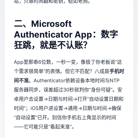
站，只靠时间戳和密钥，稳如老狗。
二、Microsoft
Authenticator App：数字
狂跳，就是不认账？
App里那串6位数，一秒一变，像极了你老板说“这
个需求很简单”的表情。但它不匹配？八成是
手机时
间不准
。Authenticator依赖设备本地时间与NTP
服务器同步，误差超过30秒就判你“身份可疑”。安
卓用户去设置→日期与时间→打开“自动设置日期和
时间”；iOS用户进设置→通用→日期与时间→确保
“自动设置”已开。别信你手机右上角显示的时间
——它可能只是“看起来准”。