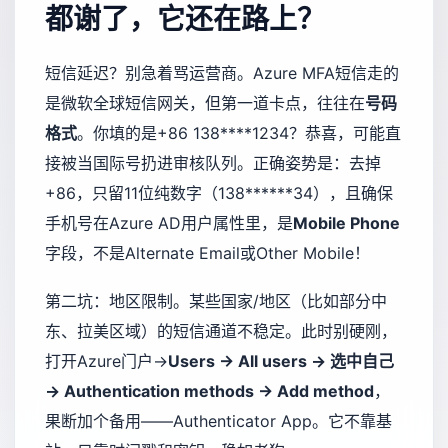
都谢了，它还在路上？
短信延迟？别急着骂运营商。Azure MFA短信走的
是微软全球短信网关，但第一道卡点，往往在
号码
格式
。你填的是+86 138****1234？恭喜，可能直
接被当国际号扔进审核队列。正确姿势是：去掉
+86，只留11位纯数字（138******34），且确保
手机号在Azure AD用户属性里，是
Mobile Phone
字段，不是Alternate Email或Other Mobile！
第二坑：地区限制。某些国家/地区（比如部分中
东、拉美区域）的短信通道不稳定。此时别硬刚，
打开Azure门户→
Users → All users → 选中自己
→ Authentication methods → Add method
，
果断加个备用——Authenticator App。它不靠基