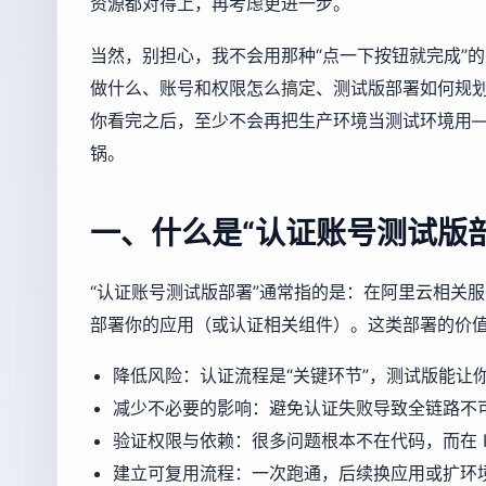
资源都对得上，再考虑更进一步。
当然，别担心，我不会用那种“点一下按钮就完成”
做什么、账号和权限怎么搞定、测试版部署如何规
你看完之后，至少不会再把生产环境当测试环境用
锅。
一、什么是“认证账号测试版
“认证账号测试版部署”通常指的是：在阿里云相关
部署你的应用（或认证相关组件）。这类部署的价
降低风险：认证流程是“关键环节”，测试版能让
减少不必要的影响：避免认证失败导致全链路不
验证权限与依赖：很多问题根本不在代码，而在 
建立可复用流程：一次跑通，后续换应用或扩环