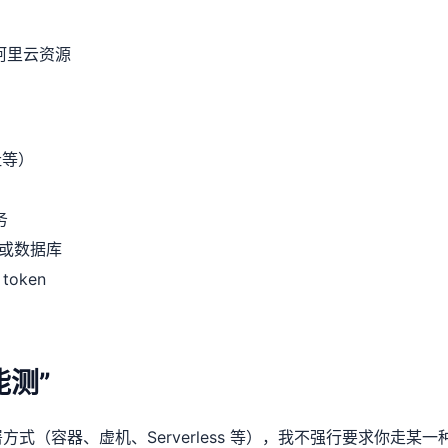
阿里云资源
址等）
务
或数据库
oken
测”
（容器、虚机、Serverless 等），我不强行要求你走某一