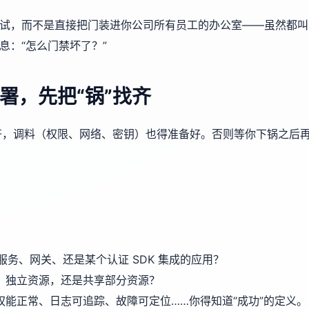
试试，而不是直接把门装进你公司所有员工的办公室——虽然都叫
息：“怎么门禁坏了？”
署，先把“锅”找齐
齐，调料（权限、网络、密钥）也得准备好。否则等你下锅之后
服务、网关、还是某个认证 SDK 集成的应用？
、独立资源，还是共享部分资源？
能正常、日志可追踪、故障可定位……你得知道“成功”的定义。