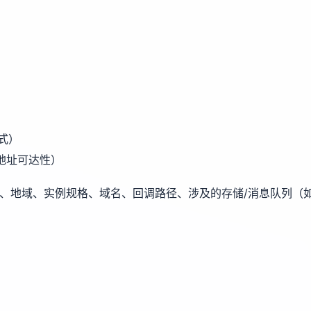
式）
地址可达性）
称、地域、实例规格、域名、回调路径、涉及的存储/消息队列（