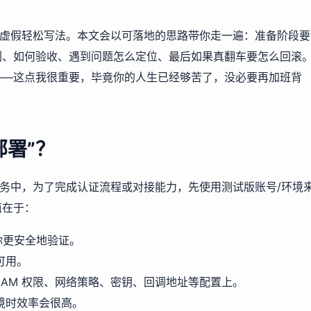
的虚假轻松写法。本文会以可落地的思路带你走一遍：准备阶段要
划、如何验收、遇到问题怎么定位、最后如果真翻车要怎么回滚
——这点我很重要，毕竟你的人生已经够苦了，没必要再加班背
部署”？
服务中，为了完成认证流程或对接能力，先使用测试版账号/环境
值在于：
你更安全地验证。
可用。
IAM 权限、网络策略、密钥、回调地址等配置上。
境时效率会很高。