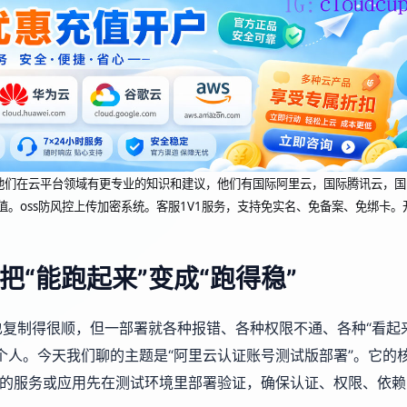
dcup 他们在云平台领域有更专业的知识和建议，他们有国际阿里云，国际腾讯云，国
值。oss防风控上传加密系统。客服1V1服务，支持免实名、免备案、免绑卡。
“能跑起来”变成“跑得稳”
复制得很顺，但一部署就各种报错、各种权限不通、各种“看起
个人。今天我们聊的主题是“阿里云认证账号测试版部署”。它的
你的服务或应用先在测试环境里部署验证，确保认证、权限、依赖