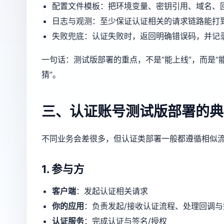
配置文件模板：把环境变量、密钥引用、域名、
日志与观测：至少保证认证相关的请求链路能打到日志里（t
失败兜底：认证失败时，返回明确错误码，并记
一句话：测试版部署的重点，不是“能上线”，而是“
猜”。
三、认证账号测试版部署的典
不同业务会差很多，但认证类部署一般都遵循相似
1. 参与方
客户端
：发起认证相关请求
你的应用
：负责发起/接收认证流程、处理回调
认证服务
：完成认证与签名/授权