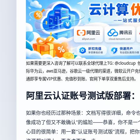
如果需要更深入咨询了解可以联系全球代理上
TG: @clou
际华为云，aws亚马逊，谷歌云一级代理的渠道，微软云开户充
通即享专属VIP优惠、充值秒到账、官网下单享双重售后支持。
阿里云认证账号测试版部署：把
如果你也经历过那种场景：文档写得很详细，命令也
像成功了但又不敢确认”的尴尬——恭喜，你不是一
心目的很简单：用一套“认证账号测试版”流程，把